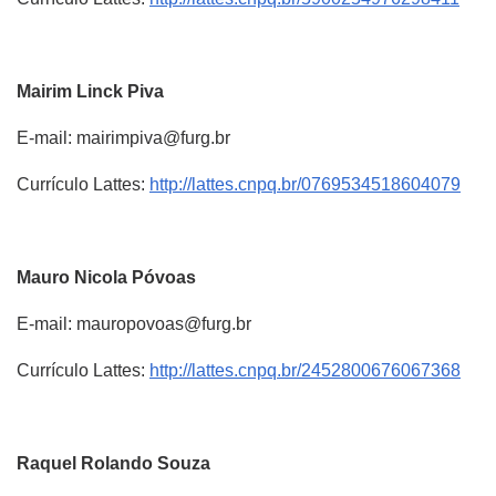
Mairim
Linck Piva
E-mail: mairimpiva@furg.br
Currículo Lattes:
http://lattes.cnpq.br/0769534518604079
Mauro Nicola Póvoas
E-mail: mauropovoas@furg.br
Currículo Lattes:
http://lattes.cnpq.br/2452800676067368
Raquel
Rolando Souza