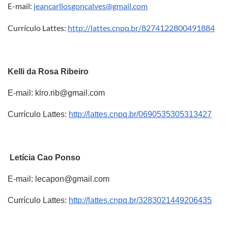
E-mail:
jeancarllosgoncalves@gmail.com
Currículo Lattes:
http://lattes.cnpq.br/8274122800491884
Kelli
da Rosa Ribeiro
E-mail: klro.rib@gmail.com
Currículo Lattes:
http://lattes.cnpq.br/0690535305313427
Letícia
Cao Ponso
E-mail: lecapon@gmail.com
Currículo Lattes:
http://lattes.cnpq.br/3283021449206435