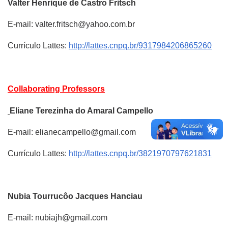
Valter Henrique
de Castro Fritsch
E-mail: valter.fritsch@yahoo.com.br
Currículo Lattes:
http://lattes.cnpq.br/9317984206865260
Collaborating Professors
Eliane Terezinha
do Amaral Campello
E-mail: elianecampello@gmail.com
Currículo Lattes:
http://lattes.cnpq.br/3821970797621831
Nubia Tourrucôo
Jacques Hanciau
E-mail: nubiajh@gmail.com