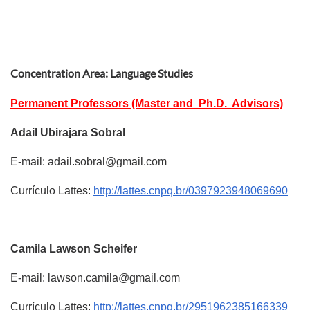
Concentration Area: Language Studies
Permanent Professors (Master and Ph.D. Advisors)
Adail Ubirajara Sobral
E-mail: adail.sobral@gmail.com
Currículo Lattes:
http://lattes.cnpq.br/0397923948069690
Camila Lawson Scheifer
E-mail: lawson.camila@gmail.com
Currículo Lattes:
http://lattes.cnpq.br/2951962385166339