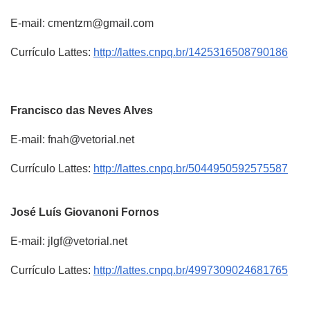
E-mail: cmentzm@gmail.com
Currículo Lattes:
http://lattes.cnpq.br/1425316508790186
Francisco
das Neves Alves
E-mail: fnah@vetorial.net
Currículo Lattes:
http://lattes.cnpq.br/5044950592575587
José Luís
Giovanoni Fornos
E-mail: jlgf@vetorial.net
Currículo Lattes:
http://lattes.cnpq.br/4997309024681765