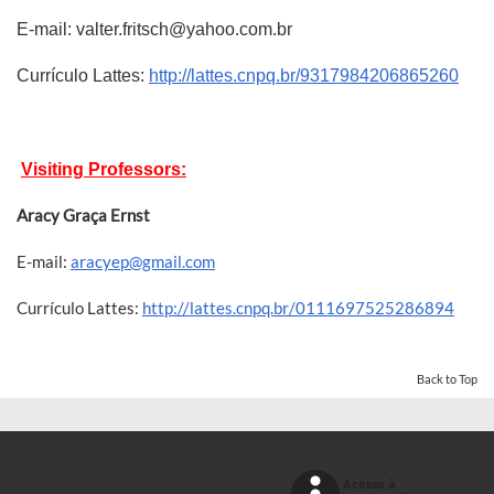
E-mail: valter.fritsch@yahoo.com.br
Currículo Lattes:
http://lattes.cnpq.br/9317984206865260
Visiting Professors:
Aracy Graça Ernst
E-mail:
aracyep@gmail.com
Currículo Lattes:
http://lattes.cnpq.br/0111697525286894
Back to Top