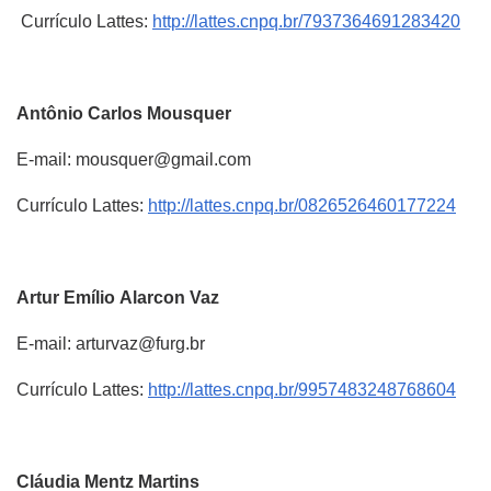
Currículo Lattes:
http://lattes.cnpq.br/7937364691283420
Antônio Carlos
Mousquer
E-mail: mousquer@gmail.com
Currículo Lattes:
http://lattes.cnpq.br/0826526460177224
Artur Emílio
Alarcon Vaz
E-mail: arturvaz@furg.br
Currículo Lattes:
http://lattes.cnpq.br/9957483248768604
Cláudia
Mentz Martins