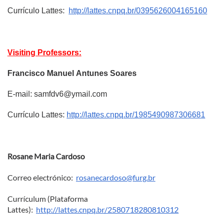
Currículo Lattes:
http://lattes.cnpq.br/0395626004165160
Visiting Professors:
Francisco Manuel
Antunes Soares
E-mail: samfdv6@ymail.com
Currículo Lattes:
http://lattes.cnpq.br/1985490987306681
Rosane Maria Cardoso
Correo electrónico:
rosanecardoso@furg.br
Currículum (Plataforma
Lattes):
http://lattes.cnpq.br/2580718280810312