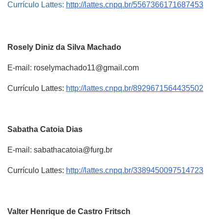
Currículo Lattes:
http://lattes.cnpq.br/5567366171687453
Rosely
Diniz da Silva Machado
E-mail: roselymachado11@gmail.com
Currículo Lattes:
http://lattes.cnpq.br/8929671564435502
Sabatha
Catoia Dias
E-mail: sabathacatoia@furg.br
Currículo Lattes:
http://lattes.cnpq.br/3389450097514723
Valter Henrique
de Castro Fritsch