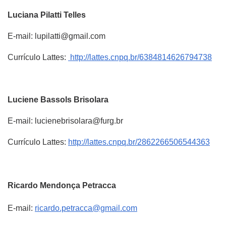
Luciana
Pilatti Telles
E-mail: lupilatti@gmail.com
Currículo Lattes:
http://lattes.cnpq.br/6384814626794738
Luciene
Bassols Brisolara
E-mail: lucienebrisolara@furg.br
Currículo Lattes:
http://lattes.cnpq.br/2862266506544363
Ricardo Mendonça Petracca
E-mail:
ricardo.petracca@gmail.com