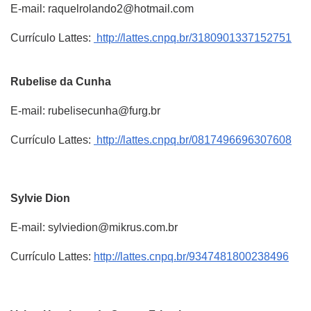
E-mail: raquelrolando2@hotmail.com
Currículo Lattes:
http://lattes.cnpq.br/3180901337152751
Rubelise
da Cunha
E-mail: rubelisecunha@furg.br
Currículo Lattes:
http://lattes.cnpq.br/0817496696307608
Sylvie
Dion
E-mail: sylviedion@mikrus.com.br
Currículo Lattes:
http://lattes.cnpq.br/9347481800238496