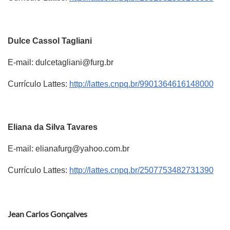
Dulce Cassol Tagliani
E-mail: dulcetagliani@furg.br
Currículo Lattes:
http://lattes.cnpq.br/9901364616148000
Eliana da Silva Tavares
E-mail: elianafurg@yahoo.com.br
Currículo Lattes:
http://lattes.cnpq.br/2507753482731390
Jean Carlos Gonçalves