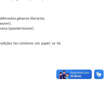
diferentes gêneros literários.
houver).
uguesa (quando houver).
edições fac-similares em papel; se há